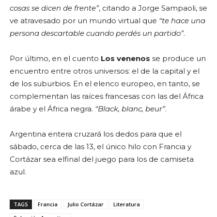
cosas se dicen de frente”
, citando a Jorge Sampaoli, se
ve atravesado por un mundo virtual que
“te hace una
persona descartable cuando perdés un partido”
.
Por último, en el cuento
Los venenos
se produce un
encuentro entre otros universos: el de la capital y el
de los suburbios. En el elenco europeo, en tanto, se
complementan las raíces francesas con las del África
árabe y el África negra.
“Black, blanc, beur”
.
Argentina entera cruzará los dedos para que el
sábado, cerca de las 13, el único hilo con Francia y
Cortázar sea elfinal del juego para los de camiseta
azul.
TAGS
Francia
Julio Cortázar
Literatura