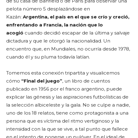
de su casa de Banfield o de París para observar una
pelota número 5 desplazándose en
Kazán:
Argentina, el país en el que se crío y creció,
enfrentando a Francia, la nación que lo
acogió
cuando decidió escapar de la última y salvaje
dictadura y que le otorgó la nacionalidad. Un
encuentro que, en Mundiales, no ocurría desde 1978,
cuando él y su pluma todavía latían.
Tomemos esta conexión tripartita y visualicemos
cómo
“Final del juego”
, un libro de cuentos
publicado en 1956 por el franco argentino, puede
explicar las génesis y las aspiraciones futbolísticas de
la selección albiceleste y la gala. No se culpe a nadie,
uno de los 18 relatos, tiene como protagonista a una
persona que es víctima del ritmo vertiginoso y la
intensidad con la que se vive, a tal punto que fallece
en el intento de ponerse un pulóver. En el ideal de