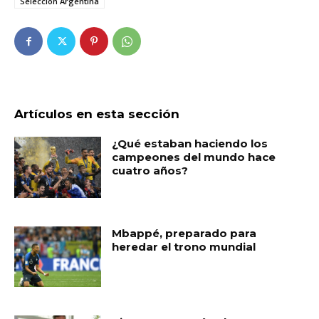
Selección Argentina
Artículos en esta sección
¿Qué estaban haciendo los
campeones del mundo hace
cuatro años?
Mbappé, preparado para
heredar el trono mundial