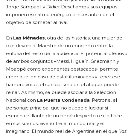
Jorge Sampaoli y Didier Deschamps, sus equipos
imponen ese ritmo enérgico e incesante con el
objetivo de someter al rival.
En
Las Ménades
, otra de las historias, una mujer de
rojo devora al Maestro de un concierto entre la
euforia del resto de la audiencia. El potencial ofensivo
de ambos conjuntos –Messi, Higuaín, Griezmann y
Mbappé como exponentes destacados- permite
creer que, en caso de estar iluminados y tener ese
hambre voraz, el canibalismo en el ataque puede
reinar. Asimismo, se puede asociar a la Selección
Nacional con
La Puerta Condenada
: Petrone, el
personaje principal que no puede dilucidar si
escucha el llanto de un bebé despierto o si lo hace
en sus sueños, vive entre el mundo real y el
imaginario. El mundo real de Argentina en el que
“las