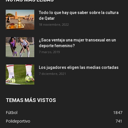
Todo lo que hay que saber sobre la cultura
de Qatar
18 noviembre, 2022
¿Saca ventaja una mujer transexual en un
deporte femenino?
7 marzo, 2019
Los jugadores eligen las medias cortadas
7 diciembre, 2021
TEMAS MÁS VISTOS
Fútbol
1847
Polideportivo
741