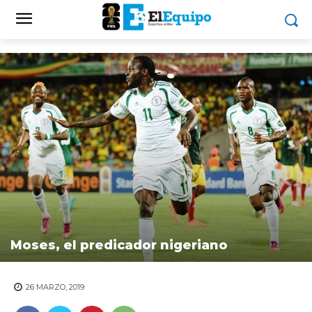
Moses, el predicador nigeriano
26 MARZO, 2019