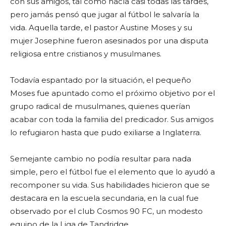
con sus amigos, tal como hacía casi todas las tardes,
pero jamás pensó que jugar al fútbol le salvaría la
vida. Aquella tarde, el pastor Austine Moses y su
mujer Josephine fueron asesinados por una disputa
religiosa entre cristianos y musulmanes.
Todavía espantado por la situación, el pequeño
Moses fue apuntado como el próximo objetivo por el
grupo radical de musulmanes, quienes querían
acabar con toda la familia del predicador. Sus amigos
lo refugiaron hasta que pudo exiliarse a Inglaterra.
Semejante cambio no podía resultar para nada
simple, pero el fútbol fue el elemento que lo ayudó a
recomponer su vida. Sus habilidades hicieron que se
destacara en la escuela secundaria, en la cual fue
observado por el club Cosmos 90 FC, un modesto
equipo de la Liga de Tandridge.