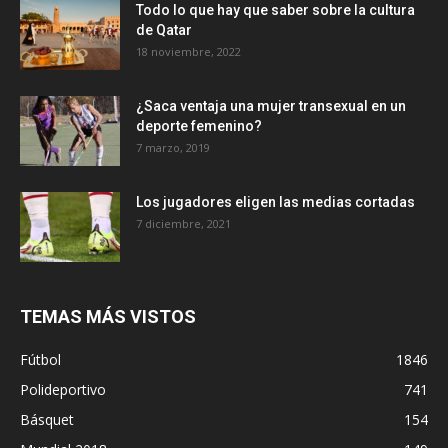
Todo lo que hay que saber sobre la cultura
de Qatar
18 noviembre, 2022
¿Saca ventaja una mujer transexual en un
deporte femenino?
7 marzo, 2019
Los jugadores eligen las medias cortadas
7 diciembre, 2021
TEMAS MÁS VISTOS
Fútbol
1846
Polideportivo
741
Básquet
154