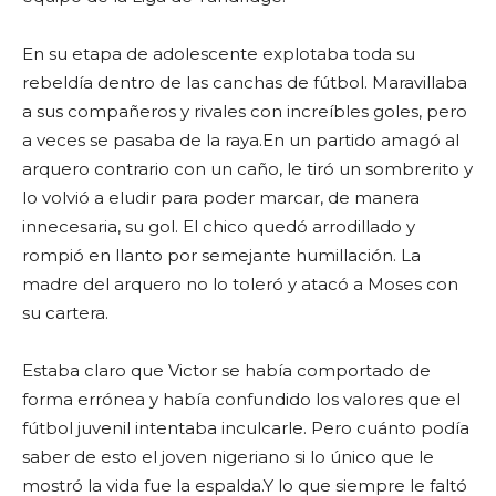
En su etapa de adolescente explotaba toda su
rebeldía dentro de las canchas de fútbol. Maravillaba
a sus compañeros y rivales con increíbles goles, pero
a veces se pasaba de la raya.En un partido amagó al
arquero contrario con un caño, le tiró un sombrerito y
lo volvió a eludir para poder marcar, de manera
innecesaria, su gol. El chico quedó arrodillado y
rompió en llanto por semejante humillación. La
madre del arquero no lo toleró y atacó a Moses con
su cartera.
Estaba claro que Victor se había comportado de
forma errónea y había confundido los valores que el
fútbol juvenil intentaba inculcarle. Pero cuánto podía
saber de esto el joven nigeriano si lo único que le
mostró la vida fue la espalda.Y lo que siempre le faltó