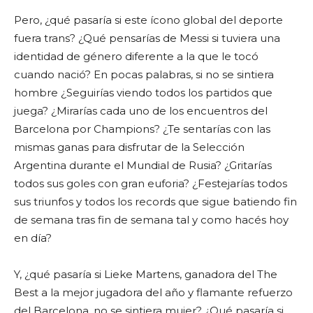
Pero, ¿qué pasaría si este ícono global del deporte
fuera trans? ¿Qué pensarías de Messi si tuviera una
identidad de género diferente a la que le tocó
cuando nació? En pocas palabras, si no se sintiera
hombre ¿Seguirías viendo todos los partidos que
juega? ¿Mirarías cada uno de los encuentros del
Barcelona por Champions? ¿Te sentarías con las
mismas ganas para disfrutar de la Selección
Argentina durante el Mundial de Rusia? ¿Gritarías
todos sus goles con gran euforia? ¿Festejarías todos
sus triunfos y todos los records que sigue batiendo fin
de semana tras fin de semana tal y como hacés hoy
en día?
Y, ¿qué pasaría si Lieke Martens, ganadora del The
Best a la mejor jugadora del año y flamante refuerzo
del Barcelona, no se sintiera mujer? ¿Qué pasaría si