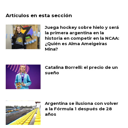
Artículos en esta sección
Juega hockey sobre hielo y será
la primera argentina en la
historia en competir en la NCAA:
¿Quién es Alma Ameigeiras
Mina?
Catalina Borrelli: el precio de un
sueño
Argentina se ilusiona con volver
a la Fórmula 1 después de 28
años