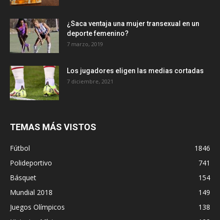
¿Saca ventaja una mujer transexual en un
deporte femenino?
7 marzo, 2019
Los jugadores eligen las medias cortadas
7 diciembre, 2021
TEMAS MÁS VISTOS
Fútbol
1846
Polideportivo
741
Básquet
154
Mundial 2018
149
Juegos Olímpicos
138