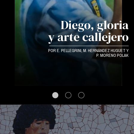
Diego, gloria
y arte callejero
POR
E. PELLEGRINI, M. HERNÁNDEZ HUGUET Y
P. MORENO POLAK