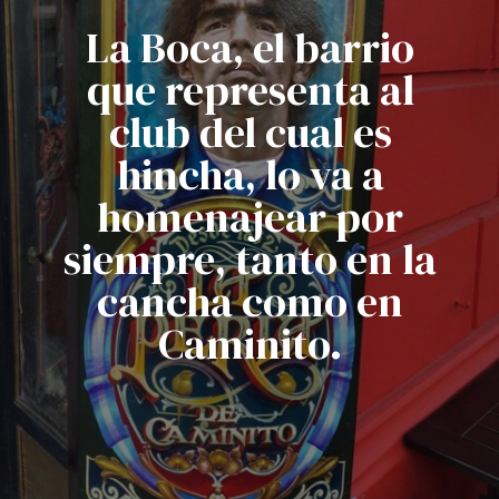
La Boca, el barrio
que representa al
club del cual es
hincha, lo va a
homenajear por
siempre, tanto en la
cancha como en
Caminito.