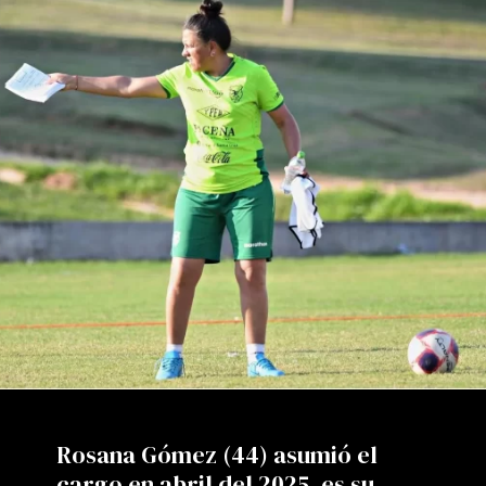
Rosana Gómez (44) asumió el
cargo en abril del 2025, es su